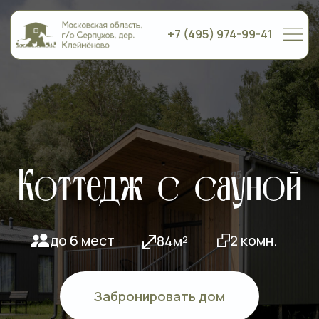
+7 (495) 974-99-41
Коттедж с сауной
до 6 мест
2 комн.
84м²
Забронировать дом
Связаться с менеджером