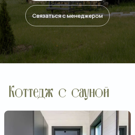
Коттедж с сауной
*В стоимость аренды домика
дополнительно входит прогулка
по экоферме.