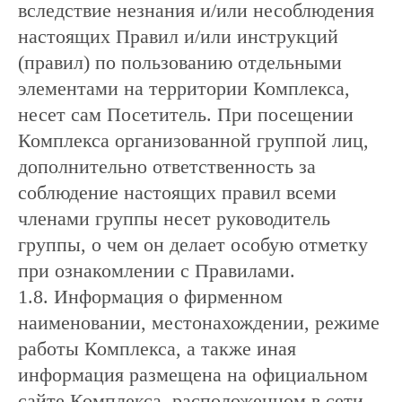
вследствие незнания и/или несоблюдения
настоящих Правил и/или инструкций
(правил) по пользованию отдельными
элементами на территории Комплекса,
несет сам Посетитель. При посещении
Комплекса организованной группой лиц,
дополнительно ответственность за
соблюдение настоящих правил всеми
членами группы несет руководитель
группы, о чем он делает особую отметку
при ознакомлении с Правилами.
1.8. Информация о фирменном
наименовании, местонахождении, режиме
работы Комплекса, а также иная
информация размещена на официальном
сайте Комплекса, расположенном в сети