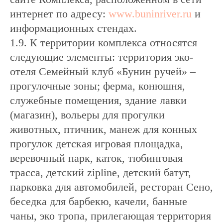
интернет по адресу:
www.buninriver.ru
и
информационных стендах.
1.9. К территории комплекса относятся
следующие элементы: территория эко-
отеля Семейный клуб «Бунин ручей» –
прогулочные зоны; ферма, конюшня,
служебные помещения, здание лавки
(магазин), вольеры для прогулки
животных, птичник, манеж для конных
прогулок детская игровая площадка,
веревочный парк, каток, тюбинговая
трасса, детский zipline, детский батут,
парковка для автомобилей, ресторан Сено,
беседка для барбекю, качели, банные
чаны, эко тропа, прилегающая территория