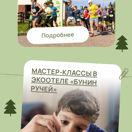
Нас часто
спрашивают