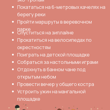
Мы находимся здесь
Московская область, городской округ
Серпухов, деревня Клеймёново