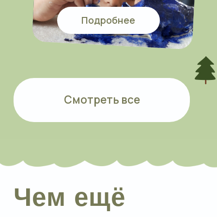
Ждём вас в
гости!