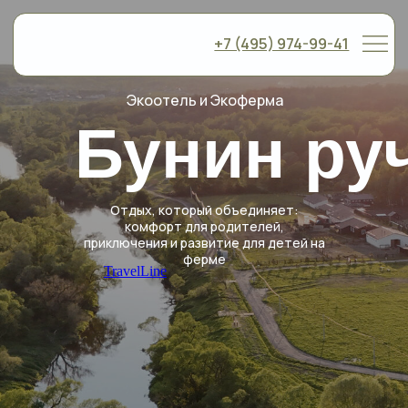
+7 (495) 974-99-41
Экоотель и Экоферма
Бунин ру
Отдых, который объединяет:
комфорт для родителей,
приключения и развитие для детей на
ферме
TravelLine