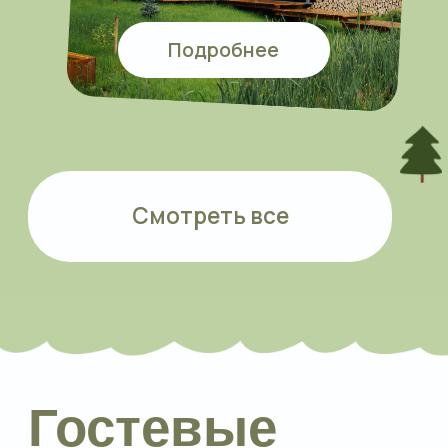
парковка для автомобилей,
а также W-Fi.