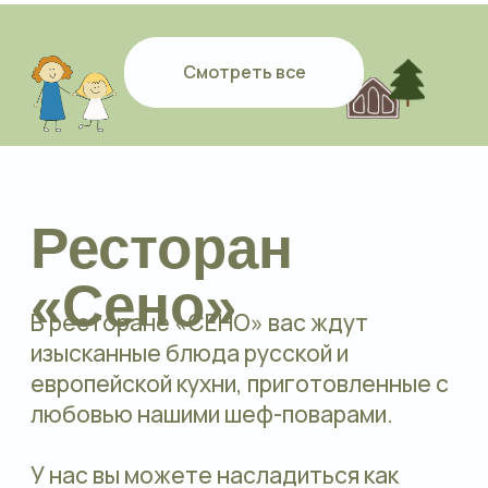
Смотреть все
События
Всё самое важное о жизни
фермы и наших мероприятиях
Подробнее