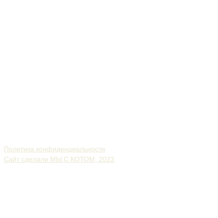
Политика конфиденциальности
Сайт сделали МЫ С КОТОМ, 2023
Экоферма
Конный клуб
Фермерская лавка
Гостевые дома