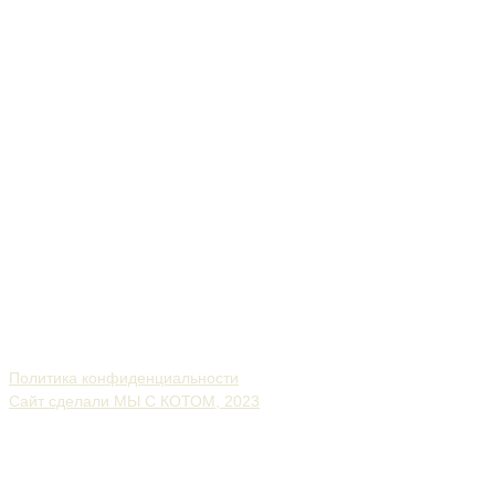
Политика конфиденциальности
Сайт сделали МЫ С КОТОМ, 2023
Экоферма
Конный клуб
Фермерская лавка