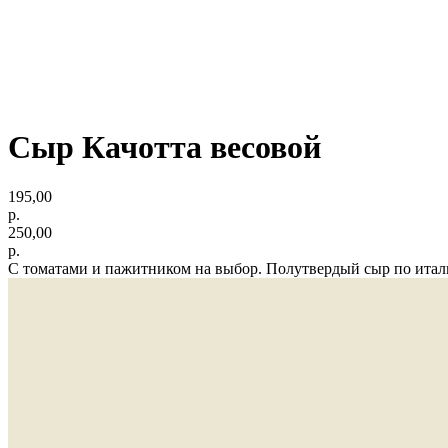
Сыр Качотта весовой
195,00
р.
250,00
р.
С томатами и пажитником на выбор. Полутвердый сыр по итал