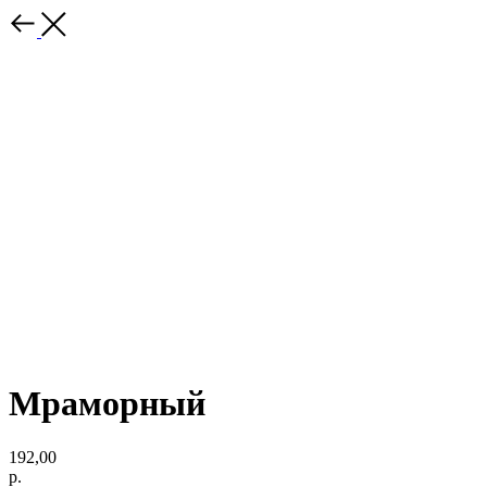
Мраморный
192,00
р.