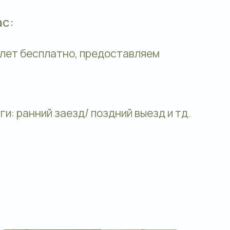
ас:
 лет бесплатно, предоставляем
и: ранний заезд/ поздний выезд и тд.