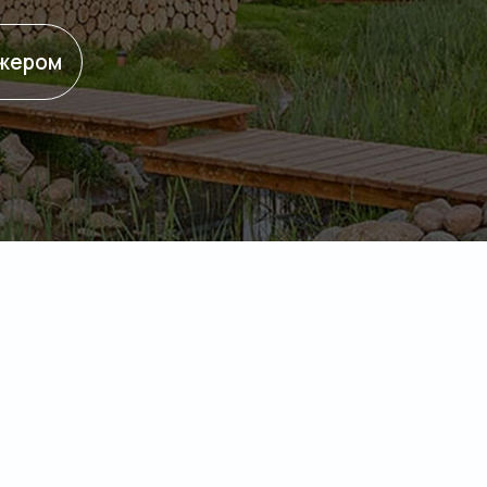
джером