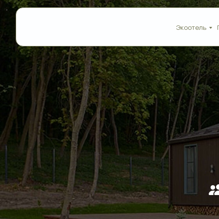
Экоотель