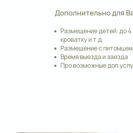
Дополнительно для В
Размещение детей: до 4
кроватку и т.д
Размещение с питомцем
Время выезда и заезда
Про возможные доп.услуг