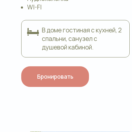
WI-FI
В доме гостиная с кухней, 2
спальни, санузел с
душевой кабиной.
Бронировать