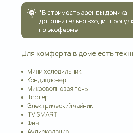
*В стоимость аренды домика
дополнительно входит прогул
по экоферме.
Для комфорта в доме есть техн
Мини холодильник
Кондиционер
Микроволновая печь
Тостер
Электрический чайник
TV SMART
Фен
Аудиоколонка