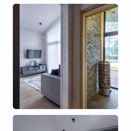
Объект размещения прошел
классификацию в Национальной системе
аккредитации
Информация на сайте не является
публичной офертой
Согласие на обработку
персональных данных