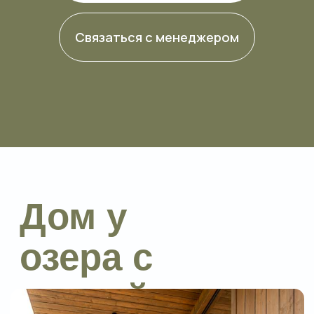
Дом у
озера с
сауной
*В стоимость аренды домика
дополнительно входит прогулка