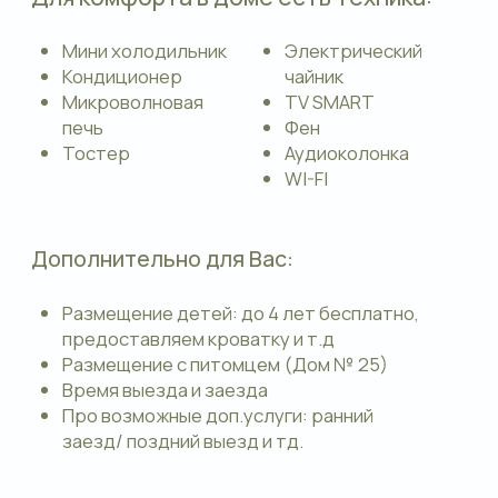
гостиная с кухней.
Бронировать