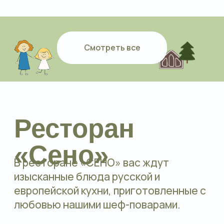
ПОДРОБНЕЕ
Смотреть все
События
Всё самое важное о жизни
фермы и наших мероприятиях
Подробнее