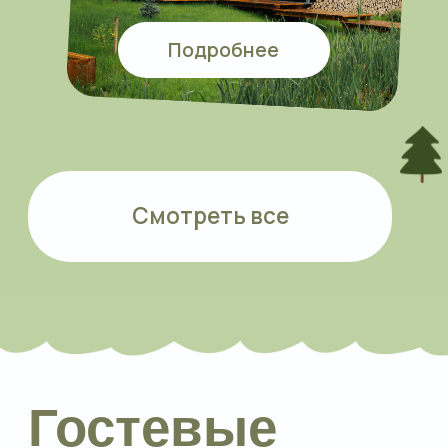
парковка для автомобилей,
а также W-Fi.