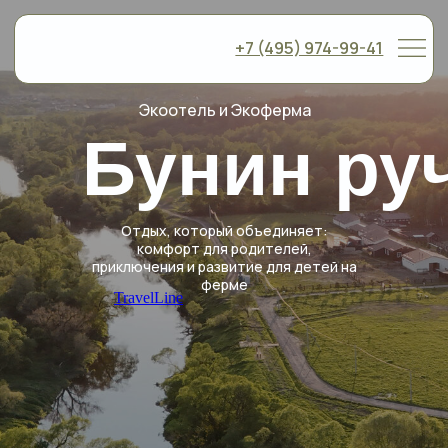
+7 (495) 974-99-41
Экоотель и Экоферма
Бунин ру
Отдых, который объединяет:
комфорт для родителей,
приключения и развитие для детей на
ферме
TravelLine