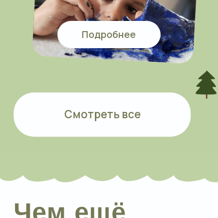
Ждём вас в
гости!