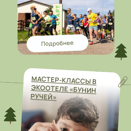
Нас часто
спрашивают